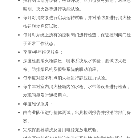
抽样测试部分设备，检查外观、压力值及有效期，对应急
照明、灭火器等进行功能试验。
每月对消防泵进行启动运转试验，并对消防泵进行消火栓
按钮联动启泵试验。
每月对系统上所有的控制阀门进行检查，保证控制阀门处
于正常工作状态。
季度/半年维保服务：
深度检测消火栓静压、喷淋系统放水试验，测试防火卷
帘、防排烟风机及报警系统的联动响应。
每季度对最不利点消火栓进行静压压力试验。
每半年对室内消火栓箱内的水枪、水带等设备进行检查，
发现问题及时通报用户。
年度维保服务：
由专业队伍进行整体测试，出具检测报告并报消防部门备
案。
完成探测器清洗及备用电源充放电试验。