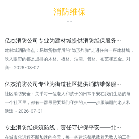
消防维保
- -
亿杰消防公司专业为建材城提供消防维保服务···
建材城消防痛点：易燃货物背后的"隐形炸弹"走进任何一座建材城，
映入眼帘的都是成排的木材、板材、油漆、管材、布艺和五金。对
商··· 2026-08-07
亿杰消防公司专业为街道社区提供消防维保服···
社区消防安全：关乎每一位老人和孩子的日常平安在我们生活的每
一个社区里，都有一群最需要我们守护的人——步履蹒跚的老人和
活泼··· 2026-07-31
专业消防维保筑防线，责任守护保平安——北···
在城市化进程不断加速的今天，每一栋建筑都承载着无数人的工作