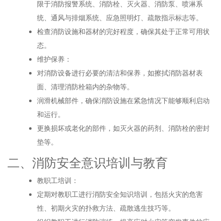
限于消防报警系统、消防栓、灭火器、消防泵、喷淋系
统、通风与排烟系统、应急照明灯、疏散指示标志等。
检查消防设施和器材的完好程度，确保其处于正常可用状
态。
维护保养：
对消防设备进行必要的清洁和保养，如擦拭消防器材表
面、清理消防栓箱内的杂物等。
润滑机械部件，确保消防设施在紧急情况下能够顺利启动
和运行。
更换损坏或老化的部件，如灭火器的药剂、消防栓的密封
垫等。
二、消防安全意识培训与教育
教职工培训：
定期对教职工进行消防安全知识培训，包括火灾的危害
性、初期火灾的扑救方法、疏散逃生技巧等。